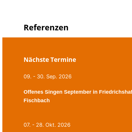
Referenzen
Nächste Termine
09. - 30. Sep. 2026
Offenes Singen September in Friedrichsha
Fischbach
07. - 28. Okt. 2026