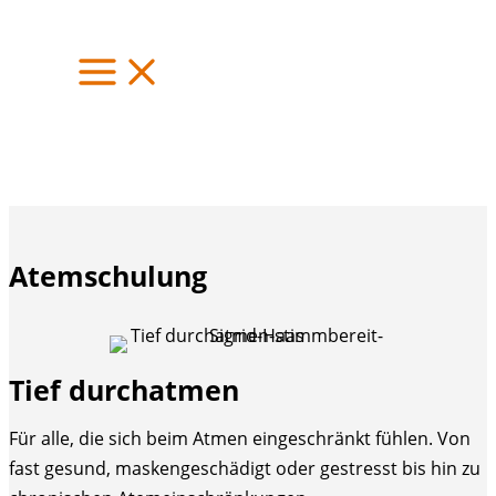
Zum
Inhalt
springen
Atemschulung
Tief durchatmen
Für alle, die sich beim Atmen eingeschränkt fühlen. Von
fast gesund, maskengeschädigt oder gestresst bis hin zu