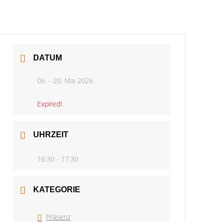
DATUM
06. - 20. Mai 2026
Expired!
UHRZEIT
16:30 - 17:30
KATEGORIE
Präsenz