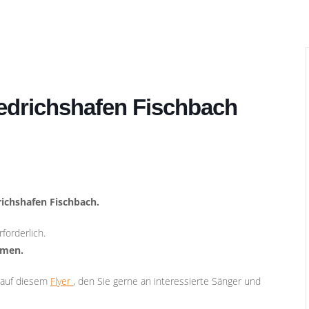
iedrichshafen Fischbach
drichshafen Fischbach.
forderlich.
mmen.
e auf diesem
Flyer
, den Sie gerne an interessierte Sänger und