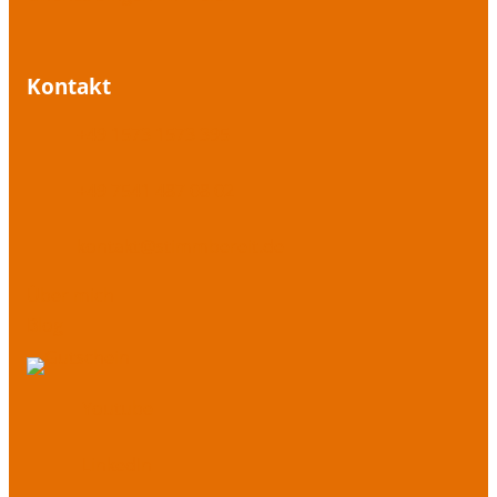
Kontakt
+49 1573 1573 395
+49 7541 487 08 02
kontakt@stimmbereit.de
Über mich
Blog
Youtube
LinkedIn