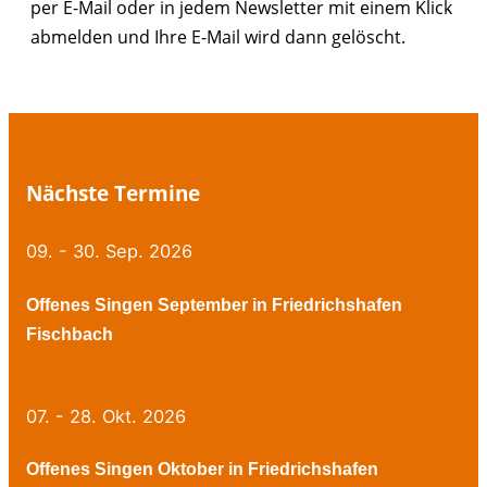
per E-Mail oder in jedem Newsletter mit einem Klick
abmelden und Ihre E-Mail wird dann gelöscht.
Nächste Termine
09. - 30. Sep. 2026
Offenes Singen September in Friedrichshafen
Fischbach
07. - 28. Okt. 2026
Offenes Singen Oktober in Friedrichshafen