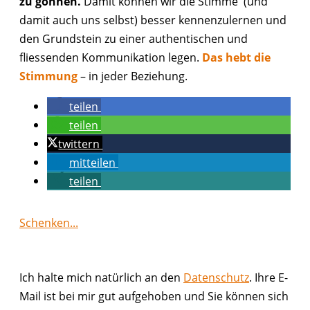
zu gönnen.
Damit können wir die Stimme (und
damit auch uns selbst) besser kennenzulernen und
den Grundstein zu einer authentischen und
fliessenden Kommunikation legen.
Das hebt die
Stimmung
– in jeder Beziehung.
teilen
teilen
twittern
mitteilen
teilen
Schenken...
Ich halte mich natürlich an den
Datenschutz
. Ihre E-
Mail ist bei mir gut aufgehoben und Sie können sich