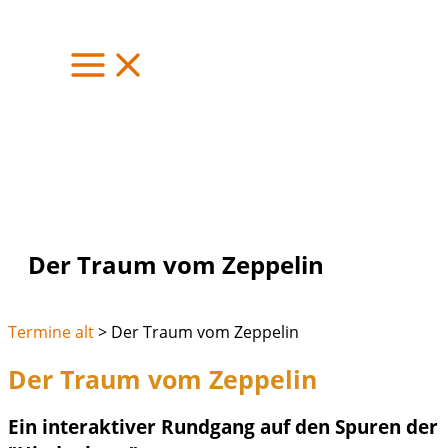
Zum
Inhalt
springen
Der Traum vom Zeppelin
Termine alt
>
Der Traum vom Zeppelin
Der Traum vom Zeppelin
Ein interaktiver Rundgang auf den Spuren der