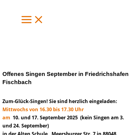
Zum
Inhalt
springen
Offenes Singen September in Friedrichshafen
Fischbach
Zum-Glück-Singen! Sie sind herzlich eingeladen:
Mittwochs von 16.30 bis 17.30 Uhr
am
10. und 17. September 2025 (kein Singen am 3.
und 24. September)
in der Alten Schule , Meersburger Str. 7 in 88048