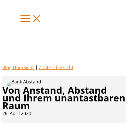
Zum
Inhalt
springen
Blog Übersicht
|
Zitate Übersicht
Von Anstand, Abstand
und Ihrem unantastbaren
Raum
26. April 2020