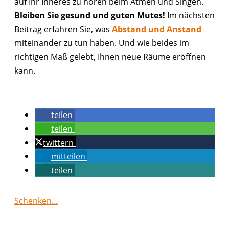
auf Ihr Inneres zu hören beim Atmen und Singen.
Bleiben Sie gesund und guten Mutes!
Im nächsten
Beitrag erfahren Sie, was
Abstand und Anstand
miteinander zu tun haben. Und wie beides im
richtigen Maß gelebt, Ihnen neue Räume eröffnen
kann.
teilen
teilen
twittern
mitteilen
teilen
Schenken...