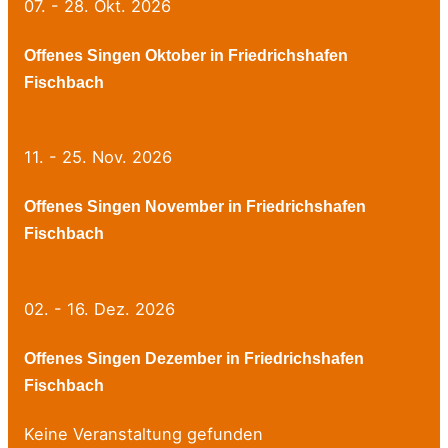
07. - 28. Okt. 2026
Offenes Singen Oktober in Friedrichshafen
Fischbach
11. - 25. Nov. 2026
Offenes Singen November in Friedrichshafen
Fischbach
02. - 16. Dez. 2026
Offenes Singen Dezember in Friedrichshafen
Fischbach
Keine Veranstaltung gefunden