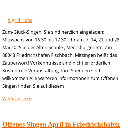
Sigrid Haas
Zum-Glück-Singen! Sie sind herzlich eingeladen:
Mittwochs von 16.30 bis 17.30 Uhr am 7, 14, 21 und 28.
Mai 2025 in der Alten Schule , Meersburger Str. 7 in
88048 Friedrichshafen Fischbach. Mitsingen heißt das
Zauberwort! Vorkenntnisse sind nicht erforderlich.
Kostenfreie Veranstaltung. Ihre Spenden sind
willkommen Alle weiteren Informationen zum Offenen
Singen finden Sie auf diesem
Offenes
Weiterlesen »
Singen
Mai
in
Offenes Singen April in Friedrichshafen