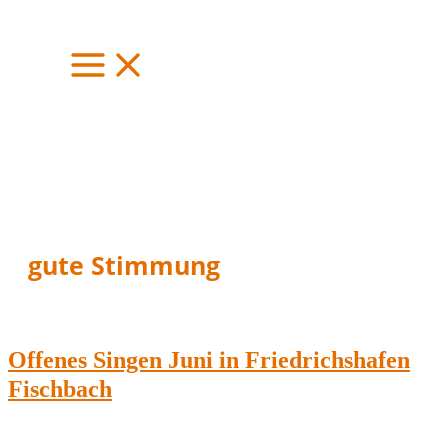
Zum
Inhalt
springen
gute Stimmung
Offenes Singen Juni in Friedrichshafen
Fischbach