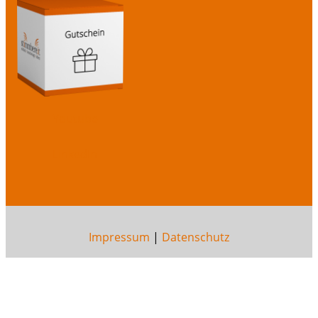
Youtube
LinkedIn
Impressum
|
Datenschutz