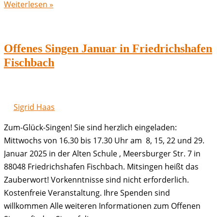
Offenes
Weiterlesen »
Singen
Februar
in
Offenes Singen Januar in Friedrichshafen
Friedrichshafen
Fischbach
Fischbach
Sigrid Haas
Zum-Glück-Singen! Sie sind herzlich eingeladen:
Mittwochs von 16.30 bis 17.30 Uhr am 8, 15, 22 und 29.
Januar 2025 in der Alten Schule , Meersburger Str. 7 in
88048 Friedrichshafen Fischbach. Mitsingen heißt das
Zauberwort! Vorkenntnisse sind nicht erforderlich.
Kostenfreie Veranstaltung. Ihre Spenden sind
willkommen Alle weiteren Informationen zum Offenen