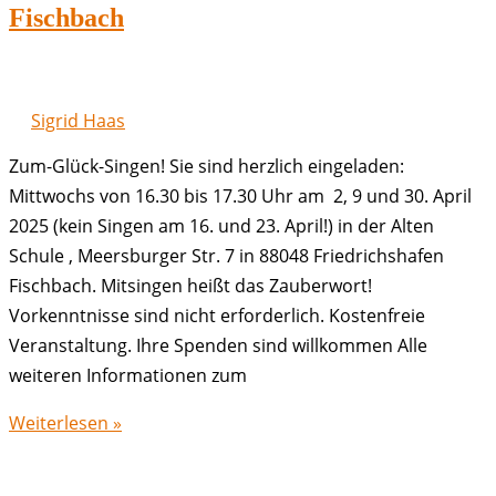
Friedrichshafen
Fischbach
Fischbach
Sigrid Haas
Zum-Glück-Singen! Sie sind herzlich eingeladen:
Mittwochs von 16.30 bis 17.30 Uhr am 2, 9 und 30. April
2025 (kein Singen am 16. und 23. April!) in der Alten
Schule , Meersburger Str. 7 in 88048 Friedrichshafen
Fischbach. Mitsingen heißt das Zauberwort!
Vorkenntnisse sind nicht erforderlich. Kostenfreie
Veranstaltung. Ihre Spenden sind willkommen Alle
weiteren Informationen zum
Offenes
Weiterlesen »
Singen
April