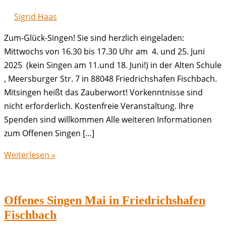
Sigrid Haas
Zum-Glück-Singen! Sie sind herzlich eingeladen:
Mittwochs von 16.30 bis 17.30 Uhr am 4. und 25. Juni
2025 (kein Singen am 11.und 18. Juni!) in der Alten Schule
, Meersburger Str. 7 in 88048 Friedrichshafen Fischbach.
Mitsingen heißt das Zauberwort! Vorkenntnisse sind
nicht erforderlich. Kostenfreie Veranstaltung. Ihre
Spenden sind willkommen Alle weiteren Informationen
zum Offenen Singen […]
Offenes
Weiterlesen »
Singen
Juni
in
Offenes Singen Mai in Friedrichshafen
Friedrichshafen
Fischbach
Fischbach