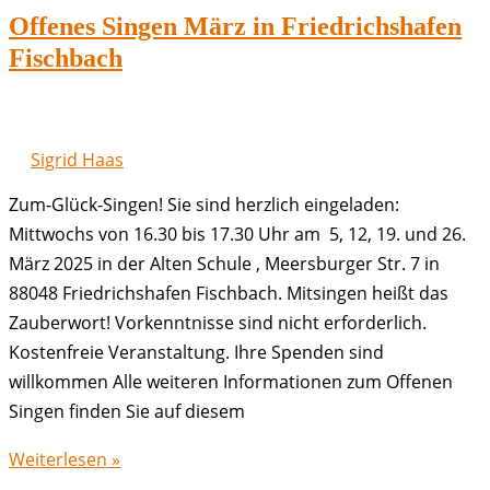
in
Offenes Singen März in Friedrichshafen
Friedrichshafen
Fischbach
Fischbach
Sigrid Haas
Zum-Glück-Singen! Sie sind herzlich eingeladen:
Mittwochs von 16.30 bis 17.30 Uhr am 5, 12, 19. und 26.
März 2025 in der Alten Schule , Meersburger Str. 7 in
88048 Friedrichshafen Fischbach. Mitsingen heißt das
Zauberwort! Vorkenntnisse sind nicht erforderlich.
Kostenfreie Veranstaltung. Ihre Spenden sind
willkommen Alle weiteren Informationen zum Offenen
Singen finden Sie auf diesem
Offenes
Weiterlesen »
Singen