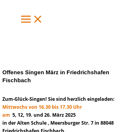
Zum
Inhalt
springen
Offenes Singen März in Friedrichshafen
Fischbach
Zum-Glück-Singen! Sie sind herzlich eingeladen:
Mittwochs von 16.30 bis 17.30 Uhr
am
5, 12, 19. und 26. März 2025
in der Alten Schule , Meersburger Str. 7 in 88048
Friedrichshafen Fischbach.