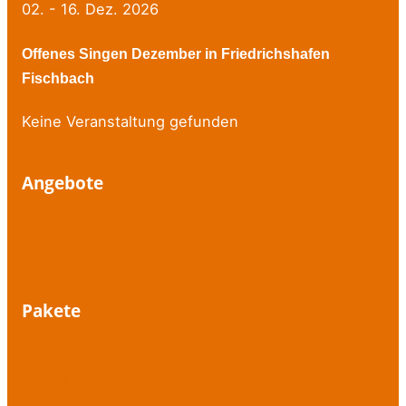
02. - 16. Dez. 2026
Offenes Singen Dezember in Friedrichshafen
Fischbach
Keine Veranstaltung gefunden
Angebote
Stimmtherapie
Stimmtraining
Atemschulung
Pakete
Anti-Nuschel-Paket
Beauty Case für die Stimme
Einfach singen