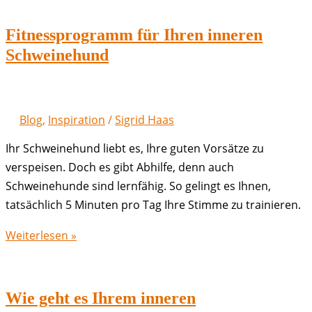
Fitnessprogramm für Ihren inneren
Schweinehund
Blog
,
Inspiration
/
Sigrid Haas
Ihr Schweinehund liebt es, Ihre guten Vorsätze zu
verspeisen. Doch es gibt Abhilfe, denn auch
Schweinehunde sind lernfähig. So gelingt es Ihnen,
tatsächlich 5 Minuten pro Tag Ihre Stimme zu trainieren.
Fitnessprogramm
Weiterlesen »
für
Ihren
inneren
Wie geht es Ihrem inneren
Schweinehund