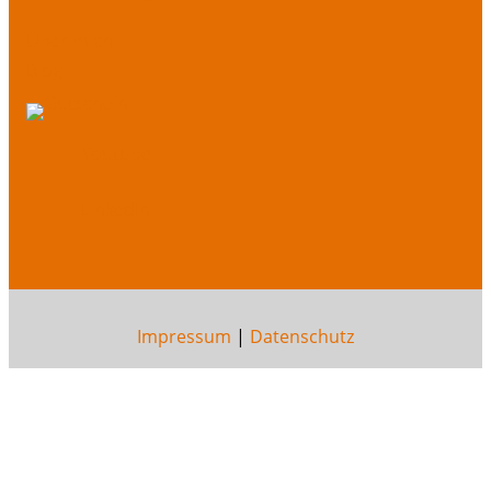
Über mich
Blog
Youtube
LinkedIn
Impressum
|
Datenschutz