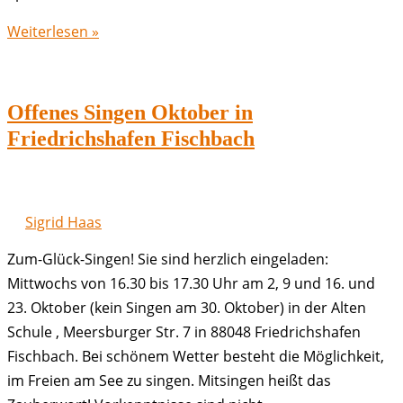
Offenes
Weiterlesen »
Singen
November
in
Offenes Singen Oktober in
Friedrichshafen
Friedrichshafen Fischbach
Fischbach
Sigrid Haas
Zum-Glück-Singen! Sie sind herzlich eingeladen:
Mittwochs von 16.30 bis 17.30 Uhr am 2, 9 und 16. und
23. Oktober (kein Singen am 30. Oktober) in der Alten
Schule , Meersburger Str. 7 in 88048 Friedrichshafen
Fischbach. Bei schönem Wetter besteht die Möglichkeit,
im Freien am See zu singen. Mitsingen heißt das