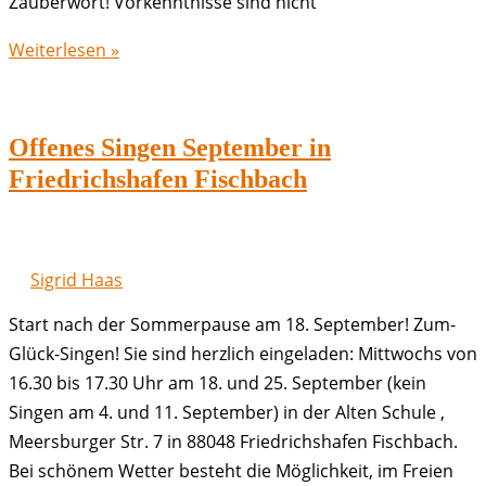
Zauberwort! Vorkenntnisse sind nicht
Offenes
Weiterlesen »
Singen
Oktober
in
Offenes Singen September in
Friedrichshafen
Friedrichshafen Fischbach
Fischbach
Sigrid Haas
Start nach der Sommerpause am 18. September! Zum-
Glück-Singen! Sie sind herzlich eingeladen: Mittwochs von
16.30 bis 17.30 Uhr am 18. und 25. September (kein
Singen am 4. und 11. September) in der Alten Schule ,
Meersburger Str. 7 in 88048 Friedrichshafen Fischbach.
Bei schönem Wetter besteht die Möglichkeit, im Freien