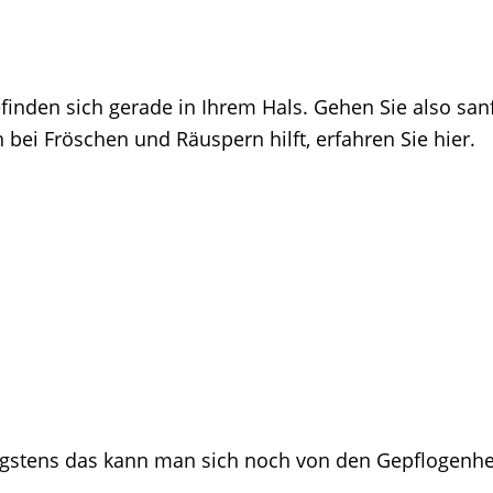
efinden sich gerade in Ihrem Hals. Gehen Sie also sa
n bei Fröschen und Räuspern hilft, erfahren Sie hier.
nigstens das kann man sich noch von den Gepflogenh