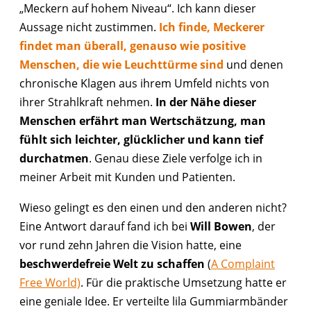
„Meckern auf hohem Niveau“. Ich kann dieser
Aussage nicht zustimmen.
Ich finde, Meckerer
findet man überall, genauso wie positive
Menschen, die wie Leuchttürme sind
und denen
chronische Klagen aus ihrem Umfeld nichts von
ihrer Strahlkraft nehmen.
In der Nähe dieser
Menschen erfährt man Wertschätzung, man
fühlt sich leichter, glücklicher und kann tief
durchatmen
. Genau diese Ziele verfolge ich in
meiner Arbeit mit Kunden und Patienten.
Wieso gelingt es den einen und den anderen nicht?
Eine Antwort darauf fand ich bei
Will Bowen
, der
vor rund zehn Jahren die Vision hatte, eine
beschwerdefreie Welt zu schaffen
(
A Complaint
Free World)
. Für die praktische Umsetzung hatte er
eine geniale Idee. Er verteilte lila Gummiarmbänder