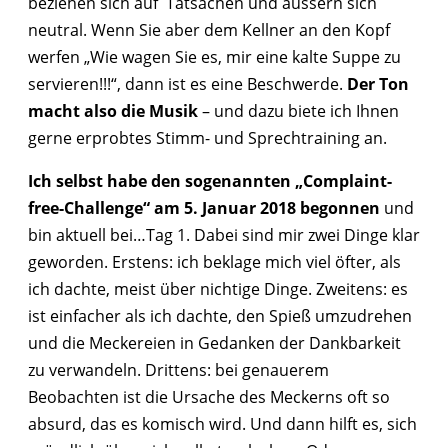
beziehen sich auf Tatsachen und äussern sich
neutral. Wenn Sie aber dem Kellner an den Kopf
werfen „Wie wagen Sie es, mir eine kalte Suppe zu
servieren!!!“, dann ist es eine Beschwerde.
Der Ton
macht also die Musik
– und dazu biete ich Ihnen
gerne erprobtes Stimm- und Sprechtraining an.
Ich selbst habe den sogenannten „Complaint-
free-Challenge“ am 5. Januar 2018 begonnen
und
bin aktuell bei…Tag 1. Dabei sind mir zwei Dinge klar
geworden. Erstens: ich beklage mich viel öfter, als
ich dachte, meist über nichtige Dinge. Zweitens: es
ist einfacher als ich dachte, den Spieß umzudrehen
und die Meckereien in Gedanken der Dankbarkeit
zu verwandeln. Drittens: bei genauerem
Beobachten ist die Ursache des Meckerns oft so
absurd, das es komisch wird. Und dann hilft es, sich