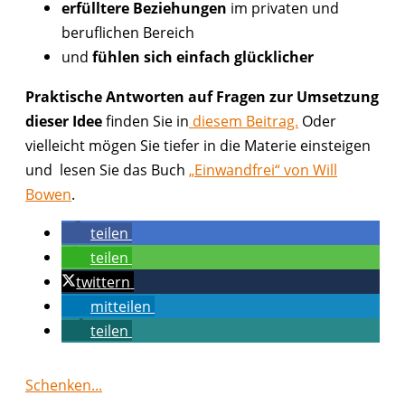
erfülltere Beziehungen
im privaten und
beruflichen Bereich
und
fühlen sich einfach glücklicher
Praktische Antworten auf Fragen zur Umsetzung
dieser Idee
finden Sie in
diesem Beitrag.
Oder
vielleicht mögen Sie tiefer in die Materie einsteigen
und lesen Sie das Buch
„Einwandfrei“ von Will
Bowen
.
teilen
teilen
twittern
mitteilen
teilen
Schenken...