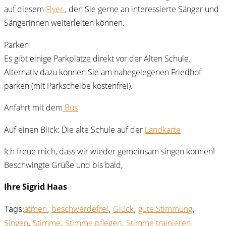
auf diesem
Flyer
, den Sie gerne an interessierte Sänger und
Sängerinnen weiterleiten können.
Parken
Es gibt einige Parkplätze direkt vor der Alten Schule.
Alternativ dazu können Sie am nahegelegenen Friedhof
parken (mit Parkscheibe kostenfrei).
Anfahrt mit dem
Bus
Auf einen Blick: Die alte Schule auf der
Landkarte
Ich freue mich, dass wir wieder gemeinsam singen können!
Beschwingte Grüße und bis bald,
Ihre Sigrid Haas
atmen
beschwerdefrei
Glück
gute Stimmung
Tags:
,
,
,
,
Singen
Stimme
Stimme pflegen
Stimme trainieren
,
,
,
,