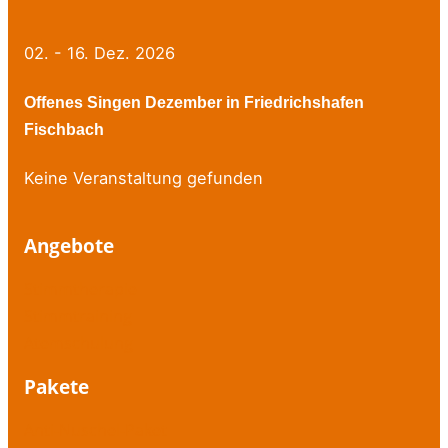
02. - 16. Dez. 2026
Offenes Singen Dezember in Friedrichshafen
Fischbach
Keine Veranstaltung gefunden
Angebote
Stimmtherapie
Stimmtraining
Atemschulung
Pakete
Anti-Nuschel-Paket