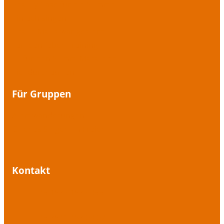
Beauty Case für die Stimme
Einfach singen
Graue Maus war gestern
Lampenfieber-Training
Fit für den Stimm-Marathon
Tief durchatmen
Für Gruppen
Atemwanderungen
Offenes Singen im Freien
Kontakt
+49 1573 1573 395
+49 7541 487 08 02