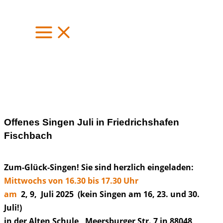
Zum
Inhalt
springen
Offenes Singen Juli in Friedrichshafen
Fischbach
Zum-Glück-Singen! Sie sind herzlich eingeladen:
Mittwochs von 16.30 bis 17.30 Uhr
am
2, 9, Juli 2025 (kein Singen am 16, 23. und 30.
Juli!)
in der Alten Schule , Meersburger Str. 7 in 88048