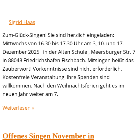
Sigrid Haas
Zum-Glück-Singen! Sie sind herzlich eingeladen:
Mittwochs von 16.30 bis 17.30 Uhr am 3, 10. und 17.
Dezember 2025 in der Alten Schule , Meersburger Str. 7
in 88048 Friedrichshafen Fischbach. Mitsingen heißt das
Zauberwort! Vorkenntnisse sind nicht erforderlich.
Kostenfreie Veranstaltung. Ihre Spenden sind
willkommen. Nach den Weihnachtsferien geht es im
neuen Jahr weiter am 7.
Offenes
Weiterlesen »
Singen
Dezember
in
Offenes Singen November in