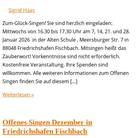
Sigrid Haas
Zum-Glück-Singen! Sie sind herzlich eingeladen:
Mittwochs von 16.30 bis 17.30 Uhr am 7, 14, 21. und 28.
Januar 2026 in der Alten Schule , Meersburger Str. 7 in
88048 Friedrichshafen Fischbach. Mitsingen heißt das
Zauberwort! Vorkenntnisse sind nicht erforderlich.
Kostenfreie Veranstaltung. Ihre Spenden sind
willkommen. Alle weiteren Informationen zum Offenen
Singen finden Sie auf diesem […]
Offenes
Weiterlesen »
Singen
Januar
in
Offenes Singen Dezember in
Friedrichshafen
Friedrichshafen Fischbach
Fischbach