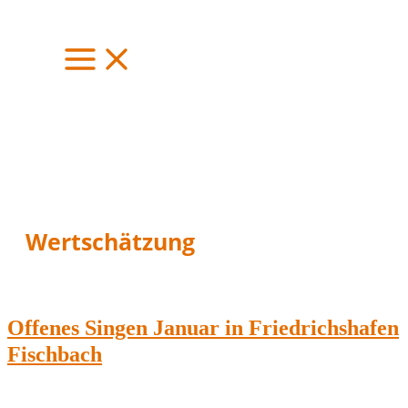
Zum
Inhalt
springen
Wertschätzung
Offenes Singen Januar in Friedrichshafen
Fischbach