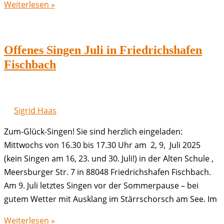
Offenes
Weiterlesen »
Singen
September
in
Offenes Singen Juli in Friedrichshafen
Friedrichshafen
Fischbach
Fischbach
Sigrid Haas
Zum-Glück-Singen! Sie sind herzlich eingeladen:
Mittwochs von 16.30 bis 17.30 Uhr am 2, 9, Juli 2025
(kein Singen am 16, 23. und 30. Juli!) in der Alten Schule ,
Meersburger Str. 7 in 88048 Friedrichshafen Fischbach.
Am 9. Juli letztes Singen vor der Sommerpause – bei
gutem Wetter mit Ausklang im Stärrschorsch am See. Im
Offenes
Weiterlesen »