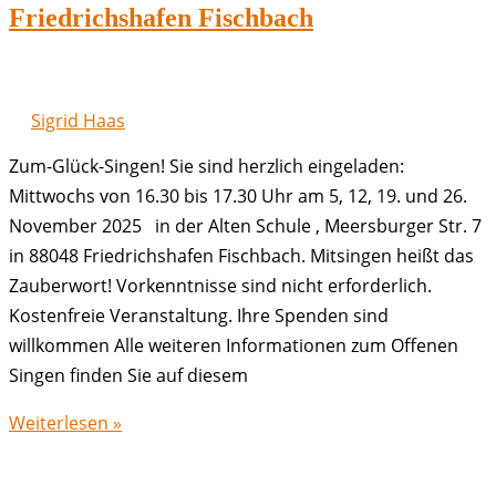
Friedrichshafen
Friedrichshafen Fischbach
Fischbach
Sigrid Haas
Zum-Glück-Singen! Sie sind herzlich eingeladen:
Mittwochs von 16.30 bis 17.30 Uhr am 5, 12, 19. und 26.
November 2025 in der Alten Schule , Meersburger Str. 7
in 88048 Friedrichshafen Fischbach. Mitsingen heißt das
Zauberwort! Vorkenntnisse sind nicht erforderlich.
Kostenfreie Veranstaltung. Ihre Spenden sind
willkommen Alle weiteren Informationen zum Offenen
Singen finden Sie auf diesem
Offenes
Weiterlesen »
Singen
November