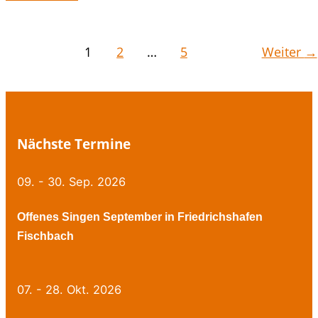
Singen
Juli
in
1
2
…
5
Weiter
→
Friedrichshafen
Fischbach
Nächste Termine
09. - 30. Sep. 2026
Offenes Singen September in Friedrichshafen
Fischbach
07. - 28. Okt. 2026