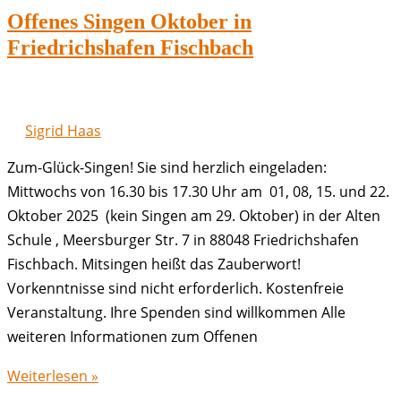
in
Offenes Singen Oktober in
Friedrichshafen
Friedrichshafen Fischbach
Fischbach
Sigrid Haas
Zum-Glück-Singen! Sie sind herzlich eingeladen:
Mittwochs von 16.30 bis 17.30 Uhr am 01, 08, 15. und 22.
Oktober 2025 (kein Singen am 29. Oktober) in der Alten
Schule , Meersburger Str. 7 in 88048 Friedrichshafen
Fischbach. Mitsingen heißt das Zauberwort!
Vorkenntnisse sind nicht erforderlich. Kostenfreie
Veranstaltung. Ihre Spenden sind willkommen Alle
weiteren Informationen zum Offenen
Offenes
Weiterlesen »
Singen