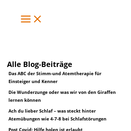
Zum
Inhalt
springen
Alle Blog-Beiträge
Das ABC der Stimm-und Atemtherapie für
Einsteiger und Kenner
Die Wunderzunge oder was wir von den Giraffen
lernen können
Ach du lieber Schlaf – was steckt hinter
Atemübungen wie 4-7-8 bei Schlafstörungen
Post Covid: Hilfe holen ist erlaubt