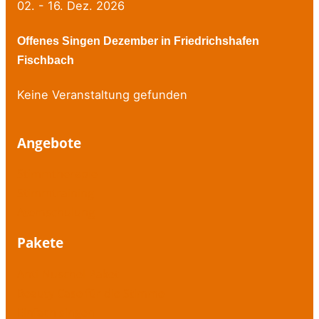
02. - 16. Dez. 2026
Offenes Singen Dezember in Friedrichshafen
Fischbach
Keine Veranstaltung gefunden
Angebote
Stimmtherapie
Stimmtraining
Atemschulung
Pakete
Anti-Nuschel-Paket
Beauty Case für die Stimme
Einfach singen